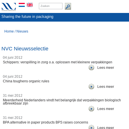
Sharing the future in packaging
Home
/
Nieuws
NVC Nieuwsselectie
04 juni 2012
Schippers: verspilling in zorg o.a. oplossen met kleinere verpakkingen
Lees meer
04 juni 2012
China toughens organic rules
Lees meer
31 mei 2012
Meerderheid Nederlanders vindt het belangrijk dat verpakkingen biologisch
afbreekbaar zijn
Lees meer
31 mei 2012
BPA alternative in paper products BPS raises concerns
Lees meer