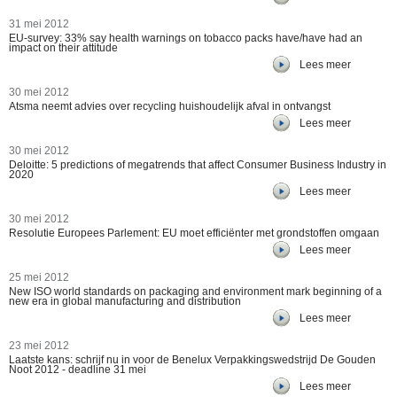
31 mei 2012
EU-survey: 33% say health warnings on tobacco packs have/have had an
impact on their attitude
Lees meer
30 mei 2012
Atsma neemt advies over recycling huishoudelijk afval in ontvangst
Lees meer
30 mei 2012
Deloitte: 5 predictions of megatrends that affect Consumer Business Industry in
2020
Lees meer
30 mei 2012
Resolutie Europees Parlement: EU moet efficiënter met grondstoffen omgaan
Lees meer
25 mei 2012
New ISO world standards on packaging and environment mark beginning of a
new era in global manufacturing and distribution
Lees meer
23 mei 2012
Laatste kans: schrijf nu in voor de Benelux Verpakkingswedstrijd De Gouden
Noot 2012 - deadline 31 mei
Lees meer