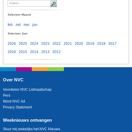
Selecteer Maand
feb
mrt
mei
jun
Selecteer Jaar
2026
2025
2024
2023
2022
2021
2020
2019
2018
2017
2016
2015
2014
2013
2012
Over NVC
Voordelen NVC Lidmaatschap
Pers
Word NVC-lid
Privacy Statement
Weeknieuws ontvangen
Stuur mij wekelijks het NVC Nieuws.