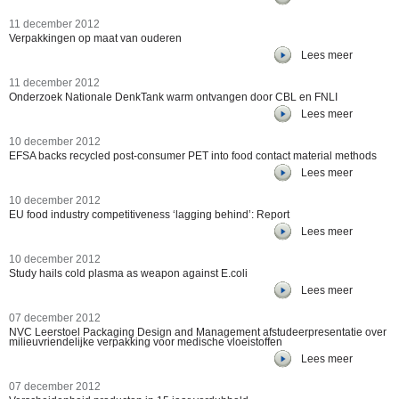
11 december 2012
Verpakkingen op maat van ouderen
Lees meer
11 december 2012
Onderzoek Nationale DenkTank warm ontvangen door CBL en FNLI
Lees meer
10 december 2012
EFSA backs recycled post-consumer PET into food contact material methods
Lees meer
10 december 2012
EU food industry competitiveness ‘lagging behind’: Report
Lees meer
10 december 2012
Study hails cold plasma as weapon against E.coli
Lees meer
07 december 2012
NVC Leerstoel Packaging Design and Management afstudeerpresentatie over
milieuvriendelijke verpakking voor medische vloeistoffen
Lees meer
07 december 2012