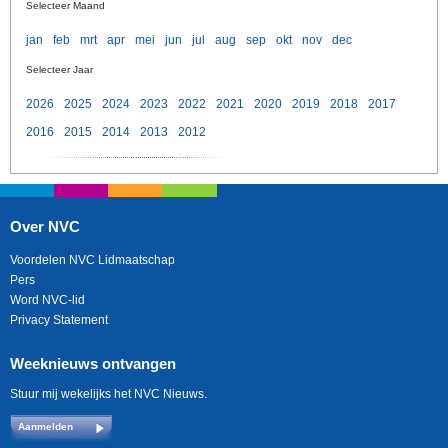
Selecteer Maand
jan
feb
mrt
apr
mei
jun
jul
aug
sep
okt
nov
dec
Selecteer Jaar
2026
2025
2024
2023
2022
2021
2020
2019
2018
2017
2016
2015
2014
2013
2012
Over NVC
Voordelen NVC Lidmaatschap
Pers
Word NVC-lid
Privacy Statement
Weeknieuws ontvangen
Stuur mij wekelijks het NVC Nieuws.
Aanmelden