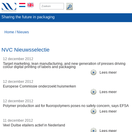
Sharing the future in packaging
Home
/
Nieuws
NVC Nieuwsselectie
12 december 2012
Target marketing, lean manufacturing, and new generation of presses driving
colour digital printing of labels and packaging
Lees meer
12 december 2012
Europese Commissie onderzoekt huismerken
Lees meer
12 december 2012
Polymer production aid for fluoropolymers poses no safety concern, says EFSA
Lees meer
11 december 2012
Veel Duitse etailers actief in Nederland
Lees meer