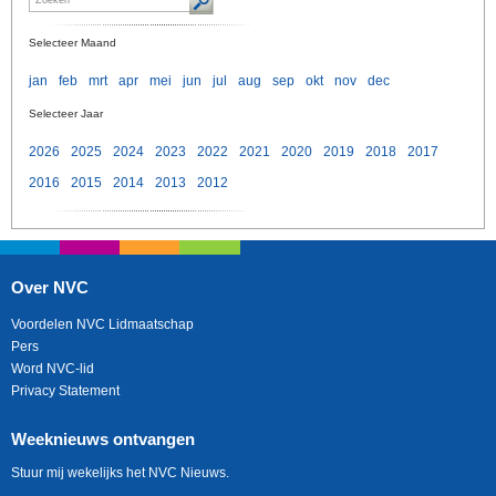
Selecteer Maand
jan
feb
mrt
apr
mei
jun
jul
aug
sep
okt
nov
dec
Selecteer Jaar
2026
2025
2024
2023
2022
2021
2020
2019
2018
2017
2016
2015
2014
2013
2012
Over NVC
Voordelen NVC Lidmaatschap
Pers
Word NVC-lid
Privacy Statement
Weeknieuws ontvangen
Stuur mij wekelijks het NVC Nieuws.