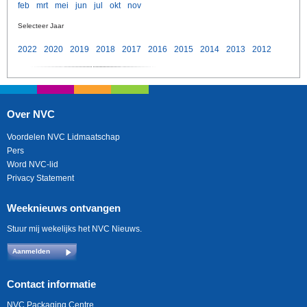
feb
mrt
mei
jun
jul
okt
nov
Selecteer Jaar
2022
2020
2019
2018
2017
2016
2015
2014
2013
2012
Over NVC
Voordelen NVC Lidmaatschap
Pers
Word NVC-lid
Privacy Statement
Weeknieuws ontvangen
Stuur mij wekelijks het NVC Nieuws.
Aanmelden
Contact informatie
NVC Packaging Centre