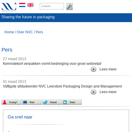
Sharing the future in packaging
Home
/
Over NVC
/
Pers
Pers
27 maart 2013
Kennistekort verpakken vormt bedreiging voor groei webretail
Lees meer
01 maart 2013
Vijftigste afstudeerder NVC Leerstoel Packaging Design and Management
Lees meer
Ga snel naar