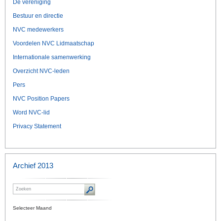
De vereniging
Bestuur en directie
NVC medewerkers
Voordelen NVC Lidmaatschap
Internationale samenwerking
Overzicht NVC-leden
Pers
NVC Position Papers
Word NVC-lid
Privacy Statement
Archief 2013
Selecteer Maand