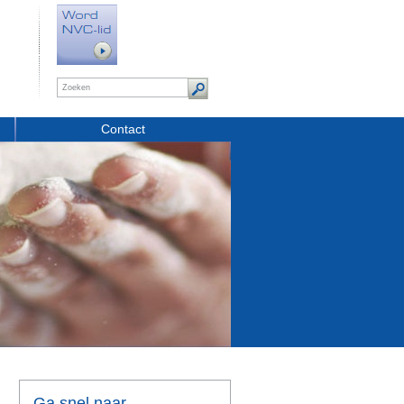
Contact
Ga snel naar