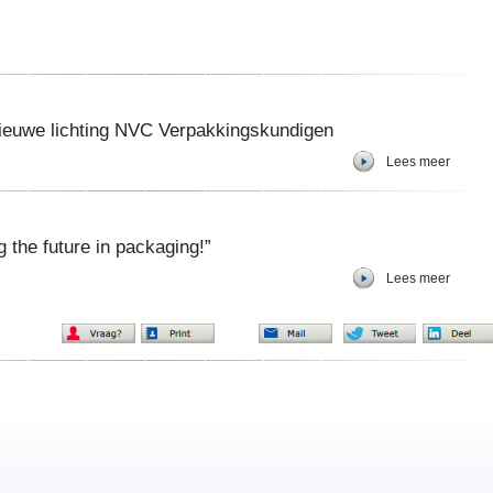
nieuwe lichting NVC Verpakkingskundigen
Lees meer
 the future in packaging!”
Lees meer