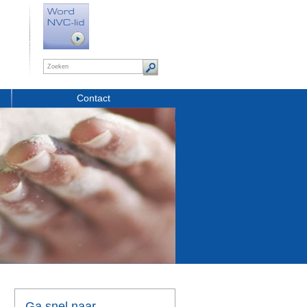
Contact
Ga snel naar