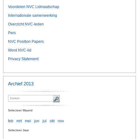
Voordelen NVC Lidmaatschap
Internationale samenwerking
Overzicht NVC-leden
Pers
NVC Position Papers
Word NVC-lid
Privacy Statement
Archief 2013
Selecteer Maand
feb
mrt
mei
jun
jul
okt
nov
Selecteer Jaar