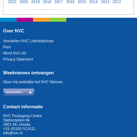
2022
2020
2019
2018
2017
2016
2015
2014
2013
2012
Over NVC
Voordelen NVC Lidmaatschap
Pers
Word NVC-lid
Privacy Statement
Weeknieuws ontvangen
Stuur mij wekelijks het NVC Nieuws.
Aanmelden
Contact informatie
NVC Packaging Centre
Stationsplein 9k
2801 AK, Gouda
+31-(0)182-512411
info@nvc.nl