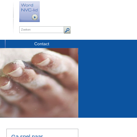
Contact
Ga snel naar