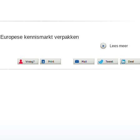
 Europese kennismarkt verpakken
Lees meer