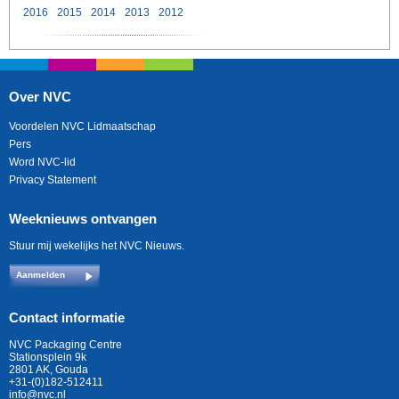
2016
2015
2014
2013
2012
Over NVC
Voordelen NVC Lidmaatschap
Pers
Word NVC-lid
Privacy Statement
Weeknieuws ontvangen
Stuur mij wekelijks het NVC Nieuws.
Aanmelden
Contact informatie
NVC Packaging Centre
Stationsplein 9k
2801 AK, Gouda
+31-(0)182-512411
info@nvc.nl