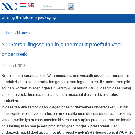
Sharing the future in packaging
Home
/
Nieuws
NL: Verspillingsschap in supermarkt proeftuin voor
onderzoek
29 maart 2018
Bij de Jumbo-supermarkt in Wageningen is een verspillingsschap geopend. In
dit winkelschap staan producten gemaakt van ingrediënten die anders verspild
zouden worden. Wageningen University & Research (WUR) gaat in deze ‘living
lab’ onderzoek doen naar de consumentenacceptatie van deze surplus
producten.
In deze real-life setting gaan Wageningse onderzoekers onderzoeken wat het
beste werkt, welke type producten en verpakkingen de consument aantrekkelijk
vinden, welke typen consumenten kiezen voor surplus producten, wat de ideale
prijsstelling is en hoe je een product zo goed mogelijk presenteert. Het
onderzoek maakt deel uit van het EU project REFRESH (Nieuwsbericht WUR, 20