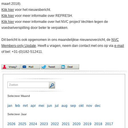
maart 2018).
Klik hier
voor het nieuwsbericht.
Klik hier
voor meer informatie over REFRESH.
Klik hier
voor meer informatie over het NVC project Vechten tegen de
voedselverspilling door beter te verpakken.
Dit bericht is ook opgenomen in ons maandelijkse nieuwsoverzicht, de
NVC
Members-only Update
. Heeft u vragen, neem dan contact met ons op via
e-mail
of bel: +31-(0)182-512411.
Selecteer Maand
jan
feb
mrt
apr
mei
jun
jul
aug
sep
okt
nov
dec
Selecteer Jaar
2026
2025
2024
2023
2022
2021
2020
2019
2018
2017