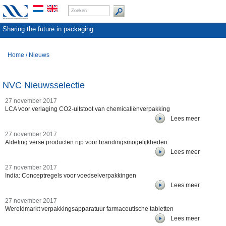
Sharing the future in packaging
Home
/
Nieuws
NVC Nieuwsselectie
27 november 2017
LCA voor verlaging CO2-uitstoot van chemicaliënverpakking
Lees meer
27 november 2017
Afdeling verse producten rijp voor brandingsmogelijkheden
Lees meer
27 november 2017
India: Conceptregels voor voedselverpakkingen
Lees meer
27 november 2017
Wereldmarkt verpakkingsapparatuur farmaceutische tabletten
Lees meer