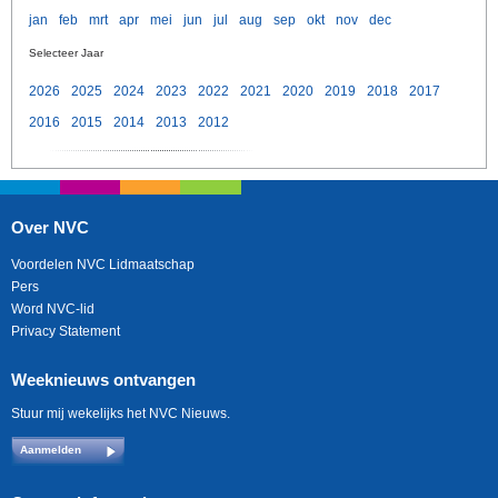
jan
feb
mrt
apr
mei
jun
jul
aug
sep
okt
nov
dec
Selecteer Jaar
2026
2025
2024
2023
2022
2021
2020
2019
2018
2017
2016
2015
2014
2013
2012
Over NVC
Voordelen NVC Lidmaatschap
Pers
Word NVC-lid
Privacy Statement
Weeknieuws ontvangen
Stuur mij wekelijks het NVC Nieuws.
Aanmelden