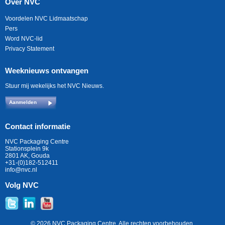
Over NVC
Voordelen NVC Lidmaatschap
Pers
Word NVC-lid
Privacy Statement
Weeknieuws ontvangen
Stuur mij wekelijks het NVC Nieuws.
Aanmelden
Contact informatie
NVC Packaging Centre
Stationsplein 9k
2801 AK, Gouda
+31-(0)182-512411
info@nvc.nl
Volg NVC
© 2026 NVC Packaging Centre. Alle rechten voorbehouden.