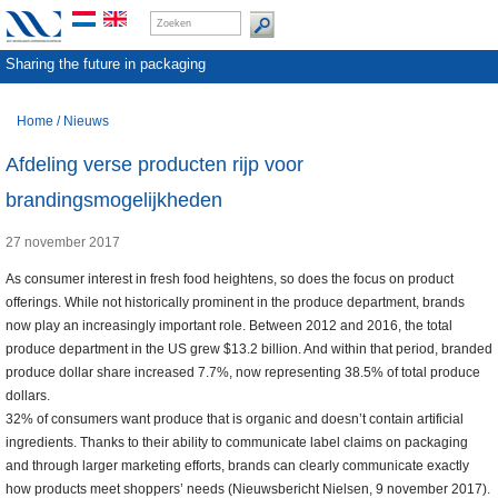
Sharing the future in packaging
Home
/
Nieuws
Afdeling verse producten rijp voor
brandingsmogelijkheden
27 november 2017
As consumer interest in fresh food heightens, so does the focus on product
offerings. While not historically prominent in the produce department, brands
now play an increasingly important role. Between 2012 and 2016, the total
produce department in the US grew $13.2 billion. And within that period, branded
produce dollar share increased 7.7%, now representing 38.5% of total produce
dollars.
32% of consumers want produce that is organic and doesn’t contain artificial
ingredients. Thanks to their ability to communicate label claims on packaging
and through larger marketing efforts, brands can clearly communicate exactly
how products meet shoppers’ needs (Nieuwsbericht Nielsen, 9 november 2017).