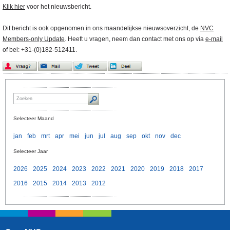
Klik hier
voor het nieuwsbericht.
Dit bericht is ook opgenomen in ons maandelijkse nieuwsoverzicht, de
NVC
Members-only Update
. Heeft u vragen, neem dan contact met ons op via
e-mail
of bel: +31-(0)182-512411.
Selecteer Maand
jan
feb
mrt
apr
mei
jun
jul
aug
sep
okt
nov
dec
Selecteer Jaar
2026
2025
2024
2023
2022
2021
2020
2019
2018
2017
2016
2015
2014
2013
2012