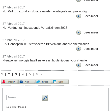
27 februari 2017
NL: Veilig, gezond en duurzaam eten – integrale aanpak nodig
Lees meer
27 februari 2017
NL: Verduurzamingsagenda Verpakkingen 2017
Lees meer
27 februari 2017
CA: Concept milieurichtsnoeren BPA en drie andere chemicaliën
Lees meer
27 februari 2017
Nieuwe technologie haalt suikers uit houtsnippers voor chemie
Lees meer
1
|
2
|
3
|
4
|
5
|
6
»
Selecteer Maand