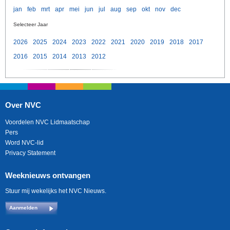
jan
feb
mrt
apr
mei
jun
jul
aug
sep
okt
nov
dec
Selecteer Jaar
2026
2025
2024
2023
2022
2021
2020
2019
2018
2017
2016
2015
2014
2013
2012
Over NVC
Voordelen NVC Lidmaatschap
Pers
Word NVC-lid
Privacy Statement
Weeknieuws ontvangen
Stuur mij wekelijks het NVC Nieuws.
Aanmelden