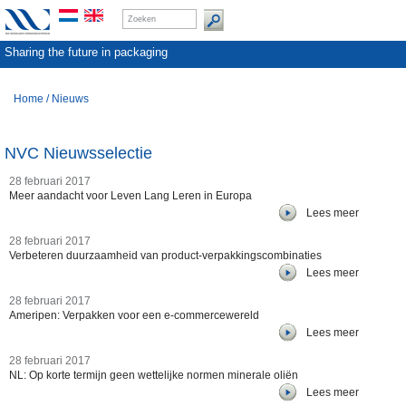
Sharing the future in packaging
Home
/
Nieuws
NVC Nieuwsselectie
28 februari 2017
Meer aandacht voor Leven Lang Leren in Europa
Lees meer
28 februari 2017
Verbeteren duurzaamheid van product-verpakkingscombinaties
Lees meer
28 februari 2017
Ameripen: Verpakken voor een e-commercewereld
Lees meer
28 februari 2017
NL: Op korte termijn geen wettelijke normen minerale oliën
Lees meer