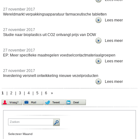
27 november 2017
Wereldmarkt verpakkingsapparatuur farmaceutische tabletten
Lees meer
27 november 2017
Studie naar bioplastics uit CO2 ontvangt prijs van DOW
Lees meer
27 november 2017
EP: Meer specifieke maatregelen voedselcontactmateriaalgroepen
Lees meer
27 november 2017
Investering versnelt ontwikkeling nieuwe vezelproducten
Lees meer
1
|
2
|
3
|
4
|
5
|
6
»
Selecteer Maand