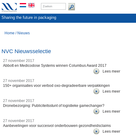
Sharing the future in packaging
Home
/
Nieuws
NVC Nieuwsselectie
27 november 2017
Abbott en Medicodose Systems winnen Columbus Award 2017
Lees meer
27 november 2017
150+ organisaties voor verbod oxo-degradeerbare verpakkingen
Lees meer
27 november 2017
Dronebezorging: Publiciteitsstunt of logistieke gamechanger?
Lees meer
27 november 2017
Aanbevelingen voor succesvol onderbouwen gezondheidsclaims
Lees meer