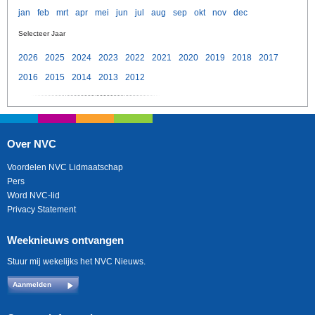
jan
feb
mrt
apr
mei
jun
jul
aug
sep
okt
nov
dec
Selecteer Jaar
2026
2025
2024
2023
2022
2021
2020
2019
2018
2017
2016
2015
2014
2013
2012
Over NVC
Voordelen NVC Lidmaatschap
Pers
Word NVC-lid
Privacy Statement
Weeknieuws ontvangen
Stuur mij wekelijks het NVC Nieuws.
Aanmelden