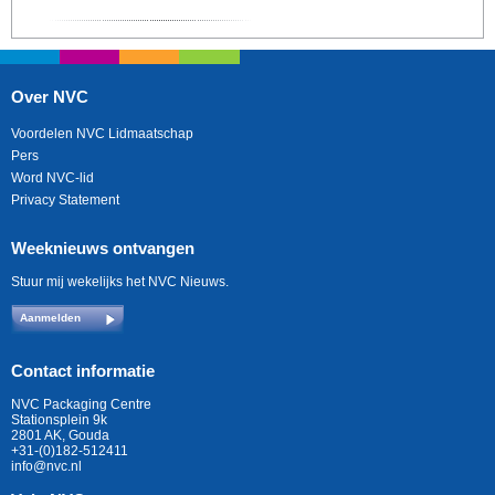
Over NVC
Voordelen NVC Lidmaatschap
Pers
Word NVC-lid
Privacy Statement
Weeknieuws ontvangen
Stuur mij wekelijks het NVC Nieuws.
Aanmelden
Contact informatie
NVC Packaging Centre
Stationsplein 9k
2801 AK, Gouda
+31-(0)182-512411
info@nvc.nl