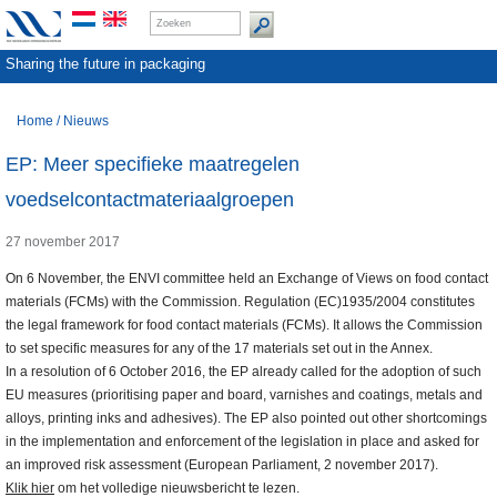
Sharing the future in packaging
Home
/
Nieuws
EP: Meer specifieke maatregelen
voedselcontactmateriaalgroepen
27 november 2017
On 6 November, the ENVI committee held an Exchange of Views on food contact
materials (FCMs) with the Commission. Regulation (EC)1935/2004 constitutes
the legal framework for food contact materials (FCMs). It allows the Commission
to set specific measures for any of the 17 materials set out in the Annex.
In a resolution of 6 October 2016, the EP already called for the adoption of such
EU measures (prioritising paper and board, varnishes and coatings, metals and
alloys, printing inks and adhesives). The EP also pointed out other shortcomings
in the implementation and enforcement of the legislation in place and asked for
an improved risk assessment (European Parliament, 2 november 2017).
Klik hier
om het volledige nieuwsbericht te lezen.