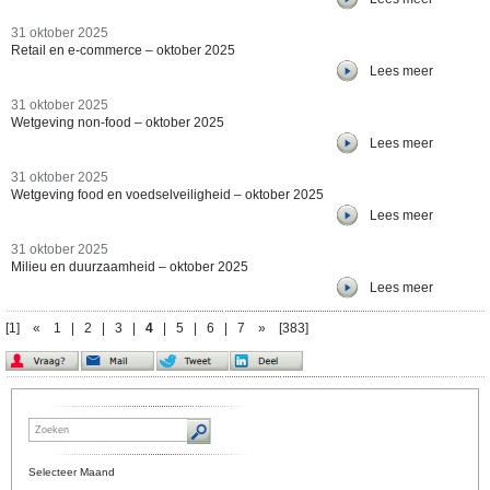
31 oktober 2025
Retail en e-commerce – oktober 2025
Lees meer
31 oktober 2025
Wetgeving non-food – oktober 2025
Lees meer
31 oktober 2025
Wetgeving food en voedselveiligheid – oktober 2025
Lees meer
31 oktober 2025
Milieu en duurzaamheid – oktober 2025
Lees meer
[1]
«
1
|
2
|
3
|
4
|
5
|
6
|
7
»
[383]
Selecteer Maand