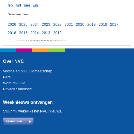
feb
mrt
mei
jun
Selecteer Jaar
2026
2025
2024
2023
2022
2021
2020
2019
2018
2017
2016
2015
2014
2013
2012
Over NVC
Voordelen NVC Lidmaatschap
Pers
Word NVC-lid
Privacy Statement
Weeknieuws ontvangen
Stuur mij wekelijks het NVC Nieuws.
Aanmelden