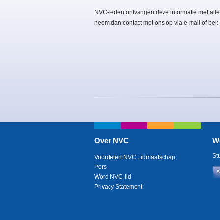
NVC-leden ontvangen deze informatie met alle
neem dan contact met ons op via e-mail of bel
Over NVC
W
St
Voordelen NVC Lidmaatschap
Pers
A
Word NVC-lid
Privacy Statement