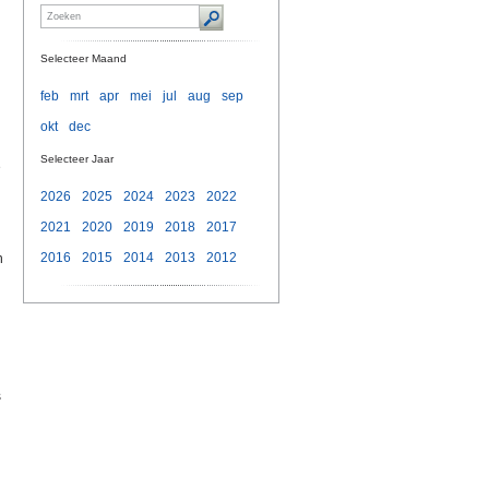
Selecteer Maand
feb
mrt
apr
mei
jul
aug
sep
okt
dec
Selecteer Jaar
e
2026
2025
2024
2023
2022
2021
2020
2019
2018
2017
2016
2015
2014
2013
2012
n
s