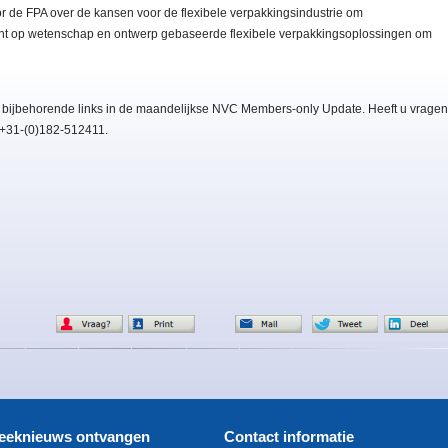
or de FPA over de kansen voor de flexibele verpakkingsindustrie om
oont op wetenschap en ontwerp gebaseerde flexibele verpakkingsoplossingen om
 bijbehorende links in de maandelijkse NVC Members-only Update. Heeft u vragen
: +31-(0)182-512411.
eeknieuws ontvangen
Contact informatie