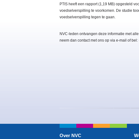
PTIS heeft een rapport (1,19 MB) opgesteld vo
voedselverspilling te voorkomen. De studie t
voedselverspilling tegen te gaan.
NVC-leden ontvangen deze informatie met alle
neem dan contact met ons op via e-mail of bel
Over NVC
W