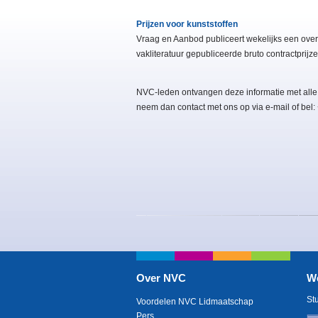
Prijzen voor kunststoffen
Vraag en Aanbod publiceert wekelijks een overz
vakliteratuur gepubliceerde bruto contractprijze
NVC-leden ontvangen deze informatie met alle
neem dan contact met ons op via e-mail of bel
Over NVC
W
St
Voordelen NVC Lidmaatschap
Pers