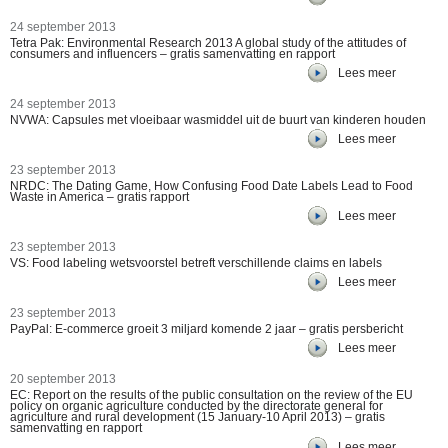
24 september 2013
Tetra Pak: Environmental Research 2013 A global study of the attitudes of
consumers and influencers – gratis samenvatting en rapport
Lees meer
24 september 2013
NVWA: Capsules met vloeibaar wasmiddel uit de buurt van kinderen houden
Lees meer
23 september 2013
NRDC: The Dating Game, How Confusing Food Date Labels Lead to Food
Waste in America – gratis rapport
Lees meer
23 september 2013
VS: Food labeling wetsvoorstel betreft verschillende claims en labels
Lees meer
23 september 2013
PayPal: E-commerce groeit 3 miljard komende 2 jaar – gratis persbericht
Lees meer
20 september 2013
EC: Report on the results of the public consultation on the review of the EU
policy on organic agriculture conducted by the directorate general for
agriculture and rural development (15 January-10 April 2013) – gratis
samenvatting en rapport
Lees meer