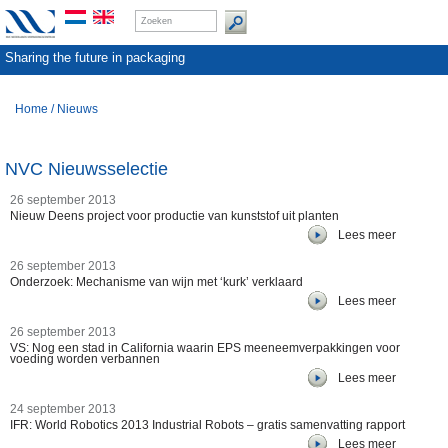
Sharing the future in packaging
Home
/
Nieuws
NVC Nieuwsselectie
26 september 2013
Nieuw Deens project voor productie van kunststof uit planten
Lees meer
26 september 2013
Onderzoek: Mechanisme van wijn met ‘kurk’ verklaard
Lees meer
26 september 2013
VS: Nog een stad in California waarin EPS meeneemverpakkingen voor
voeding worden verbannen
Lees meer
24 september 2013
IFR: World Robotics 2013 Industrial Robots – gratis samenvatting rapport
Lees meer