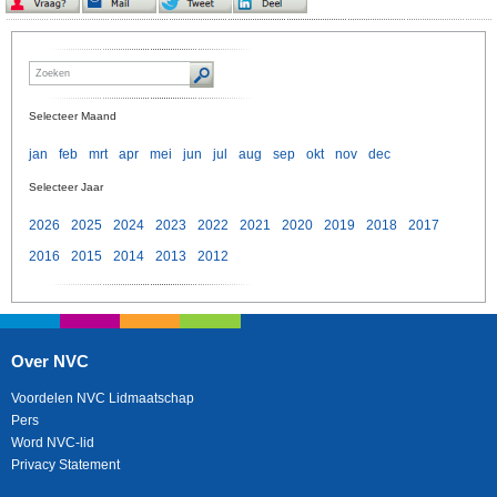
Selecteer Maand
jan
feb
mrt
apr
mei
jun
jul
aug
sep
okt
nov
dec
Selecteer Jaar
2026
2025
2024
2023
2022
2021
2020
2019
2018
2017
2016
2015
2014
2013
2012
Over NVC
Voordelen NVC Lidmaatschap
Pers
Word NVC-lid
Privacy Statement