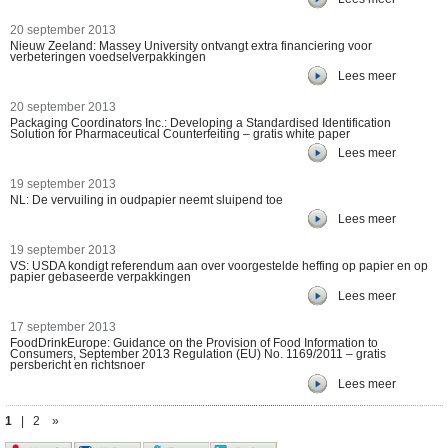
20 september 2013
Nieuw Zeeland: Massey University ontvangt extra financiering voor
verbeteringen voedselverpakkingen
Lees meer
20 september 2013
Packaging Coordinators Inc.: Developing a Standardised Identification
Solution for Pharmaceutical Counterfeiting – gratis white paper
Lees meer
19 september 2013
NL: De vervuiling in oudpapier neemt sluipend toe
Lees meer
19 september 2013
VS: USDA kondigt referendum aan over voorgestelde heffing op papier en op
papier gebaseerde verpakkingen
Lees meer
17 september 2013
FoodDrinkEurope: Guidance on the Provision of Food Information to
Consumers, September 2013 Regulation (EU) No. 1169/2011 – gratis
persbericht en richtsnoer
Lees meer
1
|
2
»