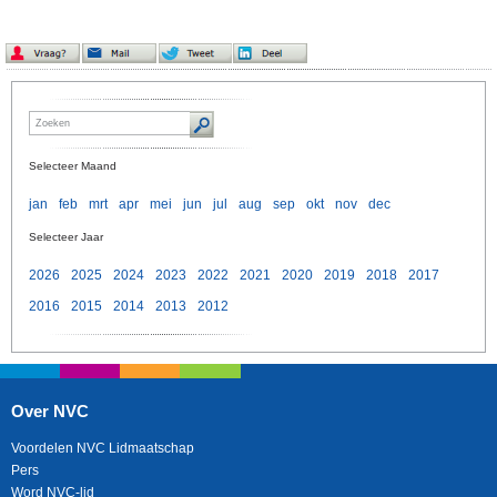
Selecteer Maand
jan
feb
mrt
apr
mei
jun
jul
aug
sep
okt
nov
dec
Selecteer Jaar
2026
2025
2024
2023
2022
2021
2020
2019
2018
2017
2016
2015
2014
2013
2012
Over NVC
Voordelen NVC Lidmaatschap
Pers
Word NVC-lid