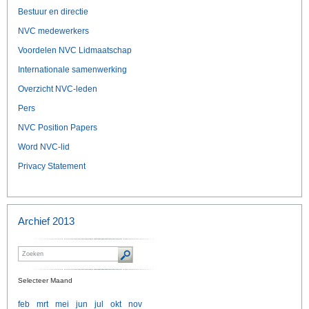
Bestuur en directie
NVC medewerkers
Voordelen NVC Lidmaatschap
Internationale samenwerking
Overzicht NVC-leden
Pers
NVC Position Papers
Word NVC-lid
Privacy Statement
Archief 2013
Selecteer Maand
feb
mrt
mei
jun
jul
okt
nov