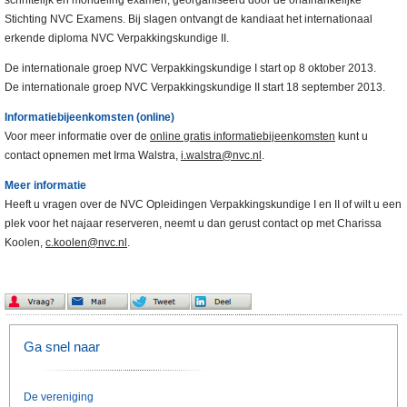
schriftelijk én mondeling examen, georganiseerd door de onafhankelijke
Stichting NVC Examens. Bij slagen ontvangt de kandiaat het internationaal
erkende diploma NVC Verpakkingskundige II.
De internationale groep NVC Verpakkingskundige I start op 8 oktober 2013.
De internationale groep NVC Verpakkingskundige II start 18 september 2013.
Informatiebijeenkomsten (online)
Voor meer informatie over de
online gratis informatiebijeenkomsten
kunt u
contact opnemen met Irma Walstra,
i.walstra@nvc.nl
.
Meer informatie
Heeft u vragen over de NVC Opleidingen Verpakkingskundige I en II of wilt u een
plek voor het najaar reserveren, neemt u dan gerust contact op met Charissa
Koolen,
c.koolen@nvc.nl
.
Ga snel naar
De vereniging