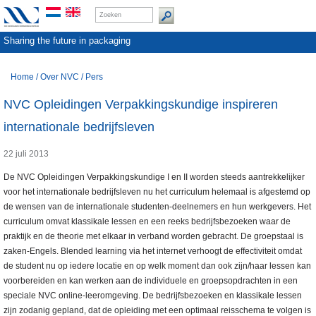
Sharing the future in packaging
Home
/
Over NVC
/
Pers
NVC Opleidingen Verpakkingskundige inspireren
internationale bedrijfsleven
22 juli 2013
De NVC Opleidingen Verpakkingskundige I en II worden steeds aantrekkelijker
voor het internationale bedrijfsleven nu het curriculum helemaal is afgestemd op
de wensen van de internationale studenten-deelnemers en hun werkgevers. Het
curriculum omvat klassikale lessen en een reeks bedrijfsbezoeken waar de
praktijk en de theorie met elkaar in verband worden gebracht. De groepstaal is
zaken-Engels. Blended learning via het internet verhoogt de effectiviteit omdat
de student nu op iedere locatie en op welk moment dan ook zijn/haar lessen kan
voorbereiden en kan werken aan de individuele en groepsopdrachten in een
speciale NVC online-leeromgeving. De bedrijfsbezoeken en klassikale lessen
zijn zodanig gepland, dat de opleiding met een optimaal reisschema te volgen is