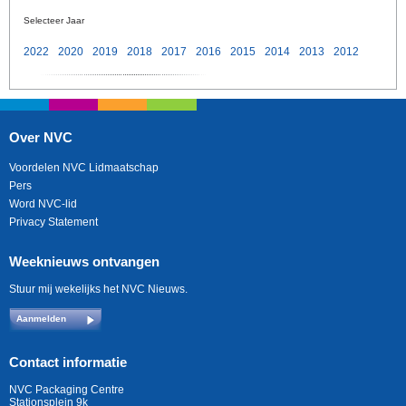
Selecteer Jaar
2022
2020
2019
2018
2017
2016
2015
2014
2013
2012
Over NVC
Voordelen NVC Lidmaatschap
Pers
Word NVC-lid
Privacy Statement
Weeknieuws ontvangen
Stuur mij wekelijks het NVC Nieuws.
Aanmelden
Contact informatie
NVC Packaging Centre
Stationsplein 9k