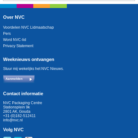
Over NVC
Voordelen NVC Lidmaatschap
Pers
Word NVC-lid
Privacy Statement
Weeknieuws ontvangen
Stuur mij wekelijks het NVC Nieuws.
Aanmelden
Contact informatie
NVC Packaging Centre
Stationsplein 9k
2801 AK, Gouda
+31-(0)182-512411
info@nvc.nl
Volg NVC