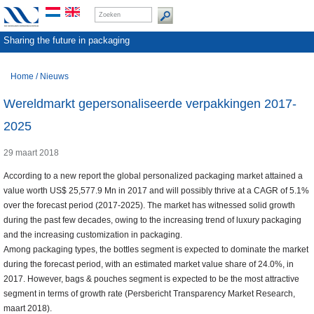
Sharing the future in packaging
Home
/
Nieuws
Wereldmarkt gepersonaliseerde verpakkingen 2017-
2025
29 maart 2018
According to a new report the global personalized packaging market attained a
value worth US$ 25,577.9 Mn in 2017 and will possibly thrive at a CAGR of 5.1%
over the forecast period (2017-2025). The market has witnessed solid growth
during the past few decades, owing to the increasing trend of luxury packaging
and the increasing customization in packaging.
Among packaging types, the bottles segment is expected to dominate the market
during the forecast period, with an estimated market value share of 24.0%, in
2017. However, bags & pouches segment is expected to be the most attractive
segment in terms of growth rate (Persbericht Transparency Market Research,
maart 2018).