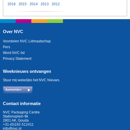
2016
2015
2014
2013
2012
Over NVC
Voordelen NVC Lidmaatschap
Pers
Word NVC-lid
Privacy Statement
Weeknieuws ontvangen
Stuur mij wekelijks het NVC Nieuws.
Aanmelden
Contact informatie
NVC Packaging Centre
Stationsplein 9k
2801 AK, Gouda
+31-(0)182-512411
info@nvc.nl