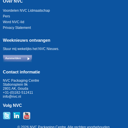
Over NVC
Voordelen NVC Lidmaatschap
Pers
Word NVC-lid
Privacy Statement
Weeknieuws ontvangen
Stuur mij wekelijks het NVC Nieuws.
Aanmelden
Contact informatie
NVC Packaging Centre
Stationsplein 9k
2801 AK, Gouda
+31-(0)182-512411
info@nvc.nl
Volg NVC
© 2026 NVC Packaging Centre. Alle rechten voorbehouden.