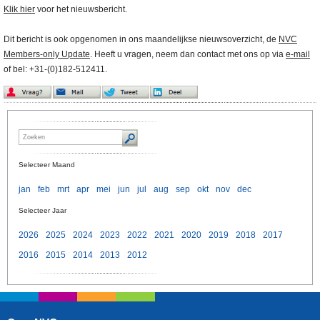
Klik hier
voor het nieuwsbericht.
Dit bericht is ook opgenomen in ons maandelijkse nieuwsoverzicht, de
NVC
Members-only Update
. Heeft u vragen, neem dan contact met ons op via
e-mail
of bel: +31-(0)182-512411.
Selecteer Maand
jan
feb
mrt
apr
mei
jun
jul
aug
sep
okt
nov
dec
Selecteer Jaar
2026
2025
2024
2023
2022
2021
2020
2019
2018
2017
2016
2015
2014
2013
2012