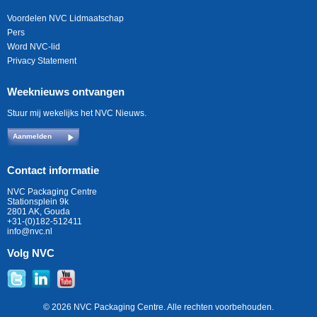
Voordelen NVC Lidmaatschap
Pers
Word NVC-lid
Privacy Statement
Weeknieuws ontvangen
Stuur mij wekelijks het NVC Nieuws.
Aanmelden
Contact informatie
NVC Packaging Centre
Stationsplein 9k
2801 AK, Gouda
+31-(0)182-512411
info@nvc.nl
Volg NVC
© 2026 NVC Packaging Centre. Alle rechten voorbehouden.