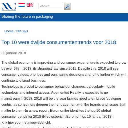
Sharing the future in packaging
Home
/
Nieuws
Top 10 wereldwijde consumententrends voor 2018
30 januari 2018
The global economy is improving and consumer expenditure is expected to grow
by over 6% in 2018, its strongest rate since 2011. Despite this, 2018 will see
consumer values, priorities and purchasing decisions changing further which will
continue to disrupt business.
Technology is pivotal to consumer behaviour changes, particularly mobile
technology and internet access. Augmented Reality is expected to go
mainstream in 2018. 2018 will be the year brands need to embrace ‘customer
centric’ as consumers deepen their engagement with the brands and issues that
matter to them. In a new report, Euromonitor identifies the top 10 global
consumer trends for 2018 (Nieuwsbericht Euromonitor, 16 januari 2018).
Klik hier
voor het nieuwsbericht.