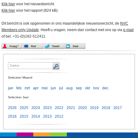
Klik hier
voor het nieuwsbericht.
Klik hier
voor het rapport (824 kB).
Dit bericht is ook opgenomen in ons maandelijkse nieuwsoverzicht, de
NVC
Members-only Update
. Heeft u vragen, neem dan contact met ons op via
e-mail
of bel: +31-(0)182-512411.
Selecteer Maand
jan
feb
mrt
apr
mei
jun
jul
aug
sep
okt
nov
dec
Selecteer Jaar
2026
2025
2024
2023
2022
2021
2020
2019
2018
2017
2016
2015
2014
2013
2012