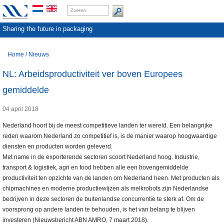
Sharing the future in packaging
Home
/
Nieuws
NL: Arbeidsproductiviteit ver boven Europees
gemiddelde
04 april 2018
Nederland hoort bij de meest competitieve landen ter wereld. Een belangrijke
reden waarom Nederland zo competitief is, is de manier waarop hoogwaardige
diensten en producten worden geleverd.
Met name in de exporterende sectoren scoort Nederland hoog. Industrie,
transport & logistiek, agri en food hebben alle een bovengemiddelde
productiviteit ten opzichte van de landen om Nederland heen. Met producten als
chipmachines en moderne productiewijzen als melkrobots zijn Nederlandse
bedrijven in deze sectoren de buitenlandse concurrentie te sterk af. Om de
voorsprong op andere landen te behouden, is het van belang te blijven
investeren (Nieuwsbericht ABN AMRO, 7 maart 2018).