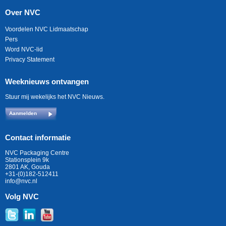
Over NVC
Voordelen NVC Lidmaatschap
Pers
Word NVC-lid
Privacy Statement
Weeknieuws ontvangen
Stuur mij wekelijks het NVC Nieuws.
Aanmelden
Contact informatie
NVC Packaging Centre
Stationsplein 9k
2801 AK, Gouda
+31-(0)182-512411
info@nvc.nl
Volg NVC