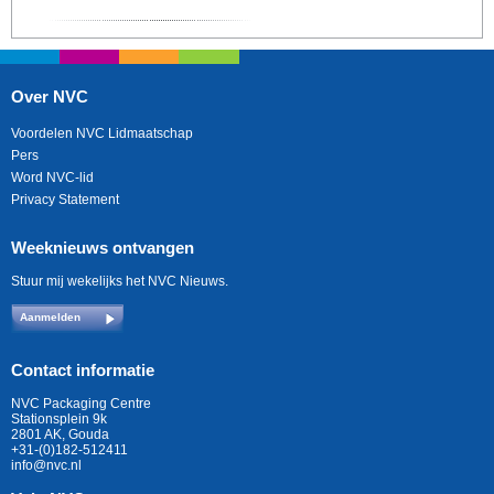
Over NVC
Voordelen NVC Lidmaatschap
Pers
Word NVC-lid
Privacy Statement
Weeknieuws ontvangen
Stuur mij wekelijks het NVC Nieuws.
Aanmelden
Contact informatie
NVC Packaging Centre
Stationsplein 9k
2801 AK, Gouda
+31-(0)182-512411
info@nvc.nl