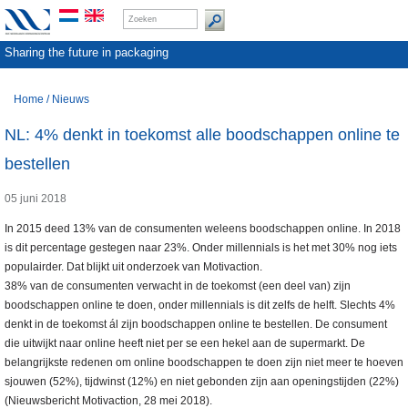
Sharing the future in packaging
Home
/
Nieuws
NL: 4% denkt in toekomst alle boodschappen online te
bestellen
05 juni 2018
In 2015 deed 13% van de consumenten weleens boodschappen online. In 2018
is dit percentage gestegen naar 23%. Onder millennials is het met 30% nog iets
populairder. Dat blijkt uit onderzoek van Motivaction.
38% van de consumenten verwacht in de toekomst (een deel van) zijn
boodschappen online te doen, onder millennials is dit zelfs de helft. Slechts 4%
denkt in de toekomst ál zijn boodschappen online te bestellen. De consument
die uitwijkt naar online heeft niet per se een hekel aan de supermarkt. De
belangrijkste redenen om online boodschappen te doen zijn niet meer te hoeven
sjouwen (52%), tijdwinst (12%) en niet gebonden zijn aan openingstijden (22%)
(Nieuwsbericht Motivaction, 28 mei 2018).