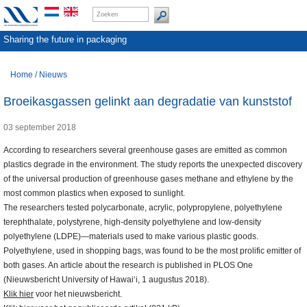
Sharing the future in packaging
Home
/
Nieuws
Broeikasgassen gelinkt aan degradatie van kunststof
03 september 2018
According to researchers several greenhouse gases are emitted as common
plastics degrade in the environment. The study reports the unexpected discovery
of the universal production of greenhouse gases methane and ethylene by the
most common plastics when exposed to sunlight.
The researchers tested polycarbonate, acrylic, polypropylene, polyethylene
terephthalate, polystyrene, high-density polyethylene and low-density
polyethylene (LDPE)—materials used to make various plastic goods.
Polyethylene, used in shopping bags, was found to be the most prolific emitter of
both gases. An article about the research is published in PLOS One
(Nieuwsbericht University of Hawaiʻi, 1 augustus 2018).
Klik hier
voor het nieuwsbericht.