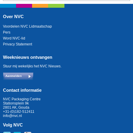
Over NVC
Voordelen NVC Lidmaatschap
Pers
Word NVC-lid
Privacy Statement
Weeknieuws ontvangen
Stuur mij wekelijks het NVC Nieuws.
Aanmelden
Contact informatie
NVC Packaging Centre
Stationsplein 9k
2801 AK, Gouda
+31-(0)182-512411
info@nvc.nl
Volg NVC