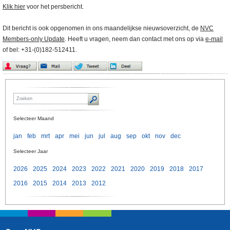
Klik hier
voor het persbericht.
Dit bericht is ook opgenomen in ons maandelijkse nieuwsoverzicht, de
NVC
Members-only Update
. Heeft u vragen, neem dan contact met ons op via
e-mail
of bel: +31-(0)182-512411.
Selecteer Maand
jan
feb
mrt
apr
mei
jun
jul
aug
sep
okt
nov
dec
Selecteer Jaar
2026
2025
2024
2023
2022
2021
2020
2019
2018
2017
2016
2015
2014
2013
2012