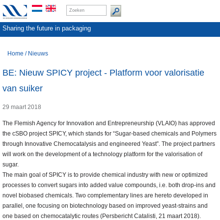
Sharing the future in packaging
Home
/
Nieuws
BE: Nieuw SPICY project - Platform voor valorisatie
van suiker
29 maart 2018
The Flemish Agency for Innovation and Entrepreneurship (VLAIO) has approved
the cSBO project SPICY, which stands for “Sugar-based chemicals and Polymers
through Innovative Chemocatalysis and engineered Yeast”. The project partners
will work on the development of a technology platform for the valorisation of
sugar.
The main goal of SPICY is to provide chemical industry with new or optimized
processes to convert sugars into added value compounds, i.e. both drop-ins and
novel biobased chemicals. Two complementary lines are hereto developed in
parallel, one focusing on biotechnology based on improved yeast-strains and
one based on chemocatalytic routes (Persbericht Catalisti, 21 maart 2018).