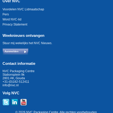
Over NVC
Voordelen NVC Lidmaatschap
Pers
Word NVC-lid
Privacy Statement
Weeknieuws ontvangen
Stuur mij wekelijks het NVC Nieuws.
Aanmelden
Contact informatie
NVC Packaging Centre
Stationsplein 9k
2801 AK, Gouda
+31-(0)182-512411
info@nvc.nl
Volg NVC
© 2026 NVC Packaging Centre. Alle rechten voorbehouden.