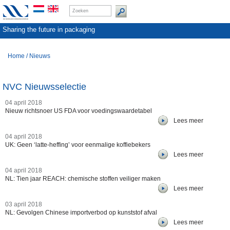
Sharing the future in packaging
Home
/
Nieuws
NVC Nieuwsselectie
04 april 2018
Nieuw richtsnoer US FDA voor voedingswaardetabel
Lees meer
04 april 2018
UK: Geen ‘latte-heffing’ voor eenmalige koffiebekers
Lees meer
04 april 2018
NL: Tien jaar REACH: chemische stoffen veiliger maken
Lees meer
03 april 2018
NL: Gevolgen Chinese importverbod op kunststof afval
Lees meer