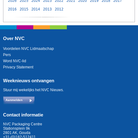
2026
2025
2024
2023
2022
2021
2020
2019
2018
2017
2016
2015
2014
2013
2012
Over NVC
Voordelen NVC Lidmaatschap
Pers
Word NVC-lid
Privacy Statement
Weeknieuws ontvangen
Stuur mij wekelijks het NVC Nieuws.
Aanmelden
Contact informatie
NVC Packaging Centre
Stationsplein 9k
2801 AK, Gouda
+31-(0)182-512411