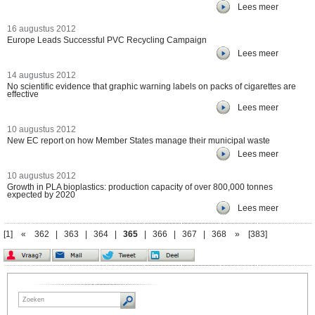
Lees meer
16 augustus 2012
Europe Leads Successful PVC Recycling Campaign
Lees meer
14 augustus 2012
No scientific evidence that graphic warning labels on packs of cigarettes are
effective
Lees meer
10 augustus 2012
New EC report on how Member States manage their municipal waste
Lees meer
10 augustus 2012
Growth in PLA bioplastics: production capacity of over 800,000 tonnes
expected by 2020
Lees meer
[1]
«
362
|
363
|
364
|
365
|
366
|
367
|
368
»
[383]