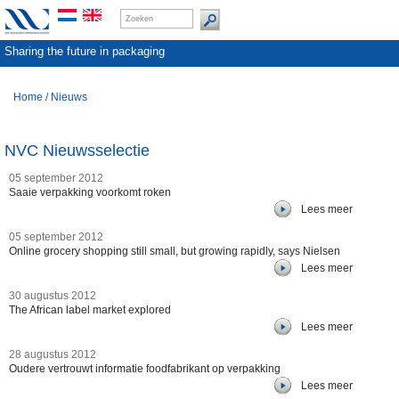
Sharing the future in packaging
Home
/
Nieuws
NVC Nieuwsselectie
05 september 2012
Saaie verpakking voorkomt roken
Lees meer
05 september 2012
Online grocery shopping still small, but growing rapidly, says Nielsen
Lees meer
30 augustus 2012
The African label market explored
Lees meer
28 augustus 2012
Oudere vertrouwt informatie foodfabrikant op verpakking
Lees meer