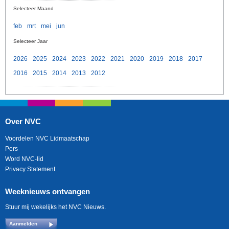
Selecteer Maand
feb
mrt
mei
jun
Selecteer Jaar
2026
2025
2024
2023
2022
2021
2020
2019
2018
2017
2016
2015
2014
2013
2012
Over NVC
Voordelen NVC Lidmaatschap
Pers
Word NVC-lid
Privacy Statement
Weeknieuws ontvangen
Stuur mij wekelijks het NVC Nieuws.
Aanmelden