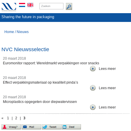
Sharing the future in packaging
Home
/
Nieuws
NVC Nieuwsselectie
20 maart 2018
Euromonitor rapport: Wereldmarkt verpakkingen voor snacks
Lees meer
20 maart 2018
Effect verpakkingsmateriaal op kwaliteit pinda’s
Lees meer
20 maart 2018
Microplastics opgegeten door diepwatervissen
Lees meer
«
1
|
2
|
3