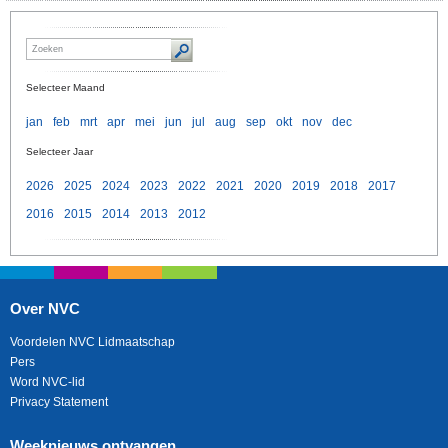
Selecteer Maand
jan
feb
mrt
apr
mei
jun
jul
aug
sep
okt
nov
dec
Selecteer Jaar
2026
2025
2024
2023
2022
2021
2020
2019
2018
2017
2016
2015
2014
2013
2012
Over NVC
Voordelen NVC Lidmaatschap
Pers
Word NVC-lid
Privacy Statement
Weeknieuws ontvangen