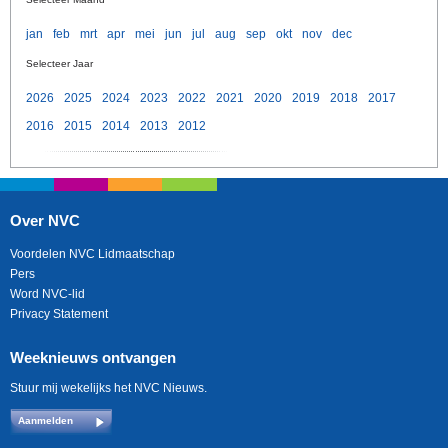
jan
feb
mrt
apr
mei
jun
jul
aug
sep
okt
nov
dec
Selecteer Jaar
2026
2025
2024
2023
2022
2021
2020
2019
2018
2017
2016
2015
2014
2013
2012
Over NVC
Voordelen NVC Lidmaatschap
Pers
Word NVC-lid
Privacy Statement
Weeknieuws ontvangen
Stuur mij wekelijks het NVC Nieuws.
Aanmelden