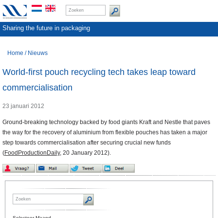
Sharing the future in packaging
Home
/
Nieuws
World-first pouch recycling tech takes leap toward
commercialisation
23 januari 2012
Ground-breaking technology backed by food giants Kraft and Nestle that paves
the way for the recovery of aluminium from flexible pouches has taken a major
step towards commercialisation after securing crucial new funds
(
FoodProductionDaily
, 20 January 2012).
Selecteer Maand