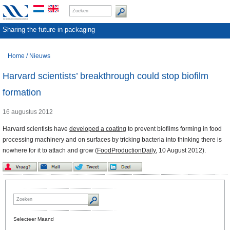
Sharing the future in packaging
Home
/
Nieuws
Harvard scientists’ breakthrough could stop biofilm
formation
16 augustus 2012
Harvard scientists have
developed a coating
to prevent biofilms forming in food
processing machinery and on surfaces by tricking bacteria into thinking there is
nowhere for it to attach and grow (
FoodProductionDaily
, 10 August 2012).
Selecteer Maand