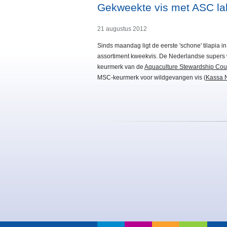
Gekweekte vis met ASC la
21 augustus 2012
Sinds maandag ligt de eerste 'schone' tilapia
assortiment kweekvis. De Nederlandse supers wi
keurmerk van de
Aquaculture Stewardship Cou
MSC-keurmerk voor wildgevangen vis (
Kassa N