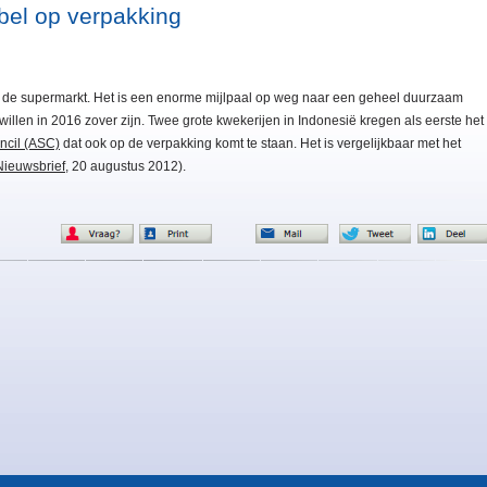
bel op verpakking
 in de supermarkt. Het is een enorme mijlpaal op weg naar een geheel duurzaam
llen in 2016 zover zijn. Twee grote kwekerijen in Indonesië kregen als eerste het
ncil (ASC)
dat ook op de verpakking komt te staan. Het is vergelijkbaar met het
ieuwsbrief
, 20 augustus 2012).