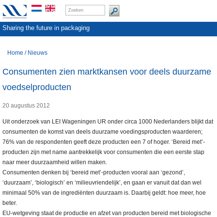
Sharing the future in packaging
Home
/
Nieuws
Consumenten zien marktkansen voor deels duurzame
voedselproducten
20 augustus 2012
Uit onderzoek van LEI Wageningen UR onder circa 1000 Nederlanders blijkt dat
consumenten de komst van deels duurzame voedingsproducten waarderen;
76% van de respondenten geeft deze producten een 7 of hoger. ‘Bereid met’-
producten zijn met name aantrekkelijk voor consumenten die een eerste stap
naar meer duurzaamheid willen maken.
Consumenten denken bij ‘bereid met’-producten vooral aan ‘gezond’,
‘duurzaam’, ‘biologisch’ en ‘milieuvriendelijk’, en gaan er vanuit dat dan wel
minimaal 50% van de ingrediënten duurzaam is. Daarbij geldt: hoe meer, hoe
beter.
EU-wetgeving staat de productie en afzet van producten bereid met biologische