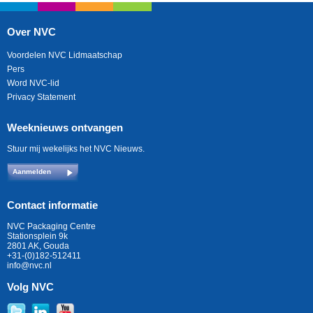
Over NVC
Voordelen NVC Lidmaatschap
Pers
Word NVC-lid
Privacy Statement
Weeknieuws ontvangen
Stuur mij wekelijks het NVC Nieuws.
Aanmelden
Contact informatie
NVC Packaging Centre
Stationsplein 9k
2801 AK, Gouda
+31-(0)182-512411
info@nvc.nl
Volg NVC