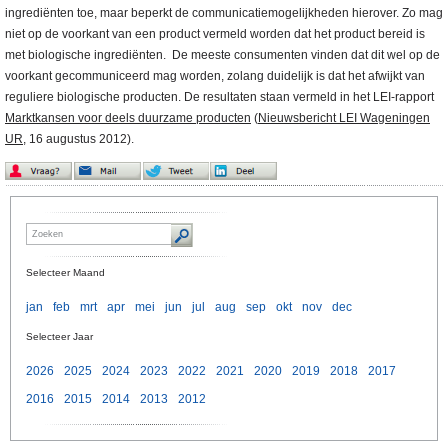
ingrediënten toe, maar beperkt de communicatiemogelijkheden hierover. Zo mag
niet op de voorkant van een product vermeld worden dat het product bereid is
met biologische ingrediënten. De meeste consumenten vinden dat dit wel op de
voorkant gecommuniceerd mag worden, zolang duidelijk is dat het afwijkt van
reguliere biologische producten. De resultaten staan vermeld in het LEI-rapport
Marktkansen voor deels duurzame producten
(
Nieuwsbericht LEI Wageningen
UR
, 16 augustus 2012).
Selecteer Maand
jan
feb
mrt
apr
mei
jun
jul
aug
sep
okt
nov
dec
Selecteer Jaar
2026
2025
2024
2023
2022
2021
2020
2019
2018
2017
2016
2015
2014
2013
2012