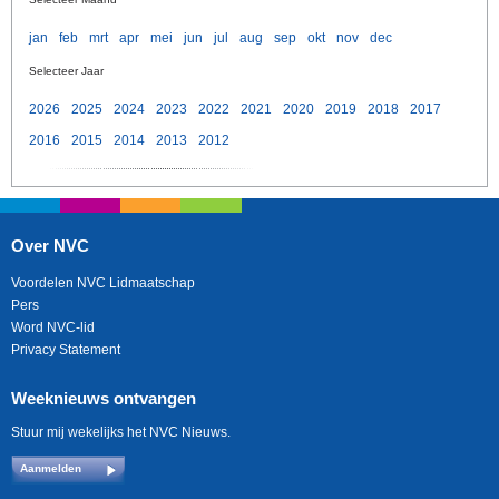
jan
feb
mrt
apr
mei
jun
jul
aug
sep
okt
nov
dec
Selecteer Jaar
2026
2025
2024
2023
2022
2021
2020
2019
2018
2017
2016
2015
2014
2013
2012
Over NVC
Voordelen NVC Lidmaatschap
Pers
Word NVC-lid
Privacy Statement
Weeknieuws ontvangen
Stuur mij wekelijks het NVC Nieuws.
Aanmelden