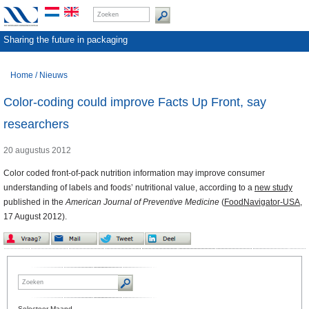
Sharing the future in packaging
Home
/
Nieuws
Color-coding could improve Facts Up Front, say
researchers
20 augustus 2012
Color coded front-of-pack nutrition information may improve consumer
understanding of labels and foods’ nutritional value, according to a
new study
published in the
American Journal of Preventive Medicine
(
FoodNavigator-USA
,
17 August 2012).
Selecteer Maand