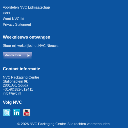
Voordelen NVC Lidmaatschap
Pers
Word NVC-lid
Privacy Statement
Weeknieuws ontvangen
Stuur mij wekelijks het NVC Nieuws.
Aanmelden
Contact informatie
NVC Packaging Centre
Stationsplein 9k
2801 AK, Gouda
+31-(0)182-512411
info@nvc.nl
Volg NVC
© 2026 NVC Packaging Centre. Alle rechten voorbehouden.