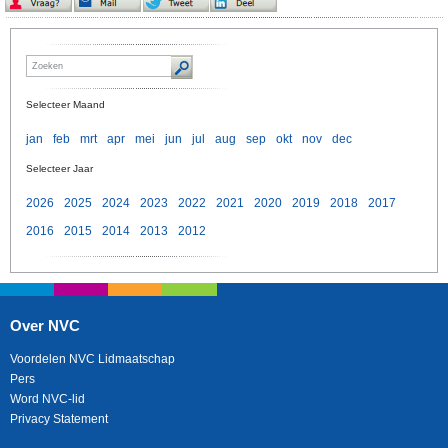
Selecteer Maand
jan
feb
mrt
apr
mei
jun
jul
aug
sep
okt
nov
dec
Selecteer Jaar
2026
2025
2024
2023
2022
2021
2020
2019
2018
2017
2016
2015
2014
2013
2012
Over NVC
Voordelen NVC Lidmaatschap
Pers
Word NVC-lid
Privacy Statement