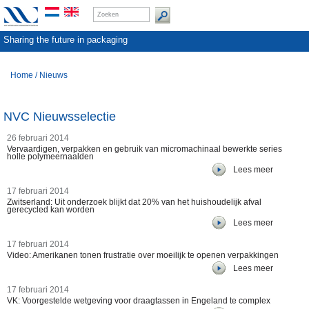
Sharing the future in packaging
Home
/
Nieuws
NVC Nieuwsselectie
26 februari 2014
Vervaardigen, verpakken en gebruik van micromachinaal bewerkte series
holle polymeernaalden
Lees meer
17 februari 2014
Zwitserland: Uit onderzoek blijkt dat 20% van het huishoudelijk afval
gerecycled kan worden
Lees meer
17 februari 2014
Video: Amerikanen tonen frustratie over moeilijk te openen verpakkingen
Lees meer
17 februari 2014
VK: Voorgestelde wetgeving voor draagtassen in Engeland te complex