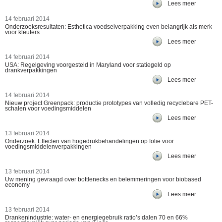
Lees meer
14 februari 2014
Onderzoeksresultaten: Esthetica voedselverpakking even belangrijk als merk
voor kleuters
Lees meer
14 februari 2014
USA: Regelgeving voorgesteld in Maryland voor statiegeld op
drankverpakkingen
Lees meer
14 februari 2014
Nieuw project Greenpack: productie prototypes van volledig recyclebare PET-
schalen voor voedingsmiddelen
Lees meer
13 februari 2014
Onderzoek: Effecten van hogedrukbehandelingen op folie voor
voedingsmiddelenverpakkingen
Lees meer
13 februari 2014
Uw mening gevraagd over bottlenecks en belemmeringen voor biobased
economy
Lees meer
13 februari 2014
Drankenindustrie: water- en energiegebruik ratio’s dalen 70 en 66%