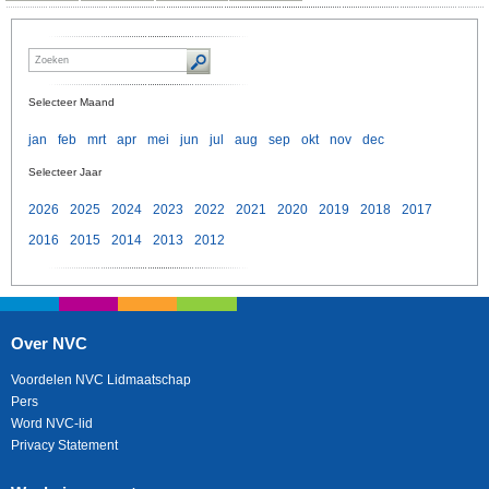
Selecteer Maand
jan
feb
mrt
apr
mei
jun
jul
aug
sep
okt
nov
dec
Selecteer Jaar
2026
2025
2024
2023
2022
2021
2020
2019
2018
2017
2016
2015
2014
2013
2012
Over NVC
Voordelen NVC Lidmaatschap
Pers
Word NVC-lid
Privacy Statement