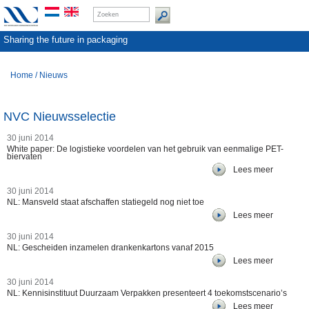
Sharing the future in packaging
Home
/
Nieuws
NVC Nieuwsselectie
30 juni 2014
White paper: De logistieke voordelen van het gebruik van eenmalige PET-
biervaten
Lees meer
30 juni 2014
NL: Mansveld staat afschaffen statiegeld nog niet toe
Lees meer
30 juni 2014
NL: Gescheiden inzamelen drankenkartons vanaf 2015
Lees meer
30 juni 2014
NL: Kennisinstituut Duurzaam Verpakken presenteert 4 toekomstscenario’s
Lees meer