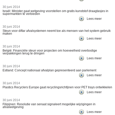
30 juni 2014
Israël: Minister gaat wetgeving voorstellen om gratis kunststof draagtasjes in
supermarkten te verbieden
Lees meer
30 juni 2014
Steun voor diftar afvalsystemen neemt toe als mensen van het system gebruik
maken
Lees meer
30 juni 2014
België: Financiële steun voor projecten om hoeveelheid overbodige
verpakkingen terug te dringen
Lees meer
30 juni 2014
Estland: Concept nationaal afvalplan gepresenteerd aan parlement
Lees meer
30 juni 2014
Plastics Recyclers Europe gaat recyclingsrichtljnen voor PET trays ontwikkelen
Lees meer
30 juni 2014
Filipijnen: Resolutie van senaat signaleert mogelijke wijzigingen in
afvalwetgeving
Lees meer