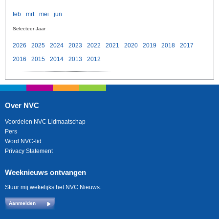
feb
mrt
mei
jun
Selecteer Jaar
2026
2025
2024
2023
2022
2021
2020
2019
2018
2017
2016
2015
2014
2013
2012
Over NVC
Voordelen NVC Lidmaatschap
Pers
Word NVC-lid
Privacy Statement
Weeknieuws ontvangen
Stuur mij wekelijks het NVC Nieuws.
Aanmelden