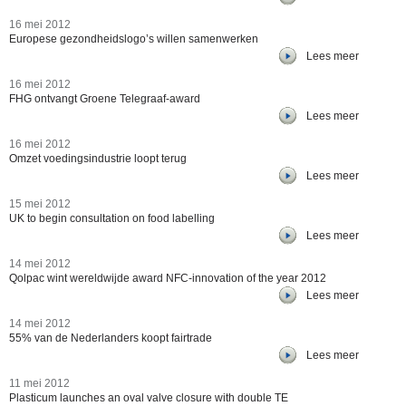
16 mei 2012
Europese gezondheidslogo’s willen samenwerken
Lees meer
16 mei 2012
FHG ontvangt Groene Telegraaf-award
Lees meer
16 mei 2012
Omzet voedingsindustrie loopt terug
Lees meer
15 mei 2012
UK to begin consultation on food labelling
Lees meer
14 mei 2012
Qolpac wint wereldwijde award NFC-innovation of the year 2012
Lees meer
14 mei 2012
55% van de Nederlanders koopt fairtrade
Lees meer
11 mei 2012
Plasticum launches an oval valve closure with double TE