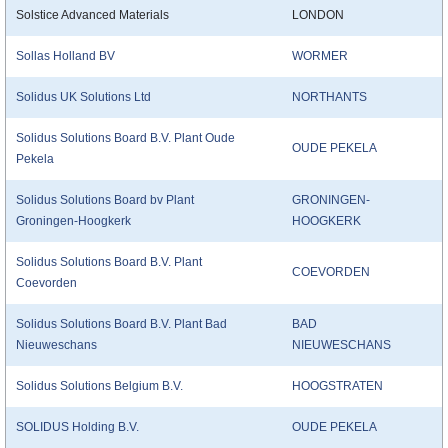
Solstice Advanced Materials
LONDON
Sollas Holland BV
WORMER
Solidus UK Solutions Ltd
NORTHANTS
Solidus Solutions Board B.V. Plant Oude
OUDE PEKELA
Pekela
Solidus Solutions Board bv Plant
GRONINGEN-
Groningen-Hoogkerk
HOOGKERK
Solidus Solutions Board B.V. Plant
COEVORDEN
Coevorden
Solidus Solutions Board B.V. Plant Bad
BAD
Nieuweschans
NIEUWESCHANS
Solidus Solutions Belgium B.V.
HOOGSTRATEN
SOLIDUS Holding B.V.
OUDE PEKELA