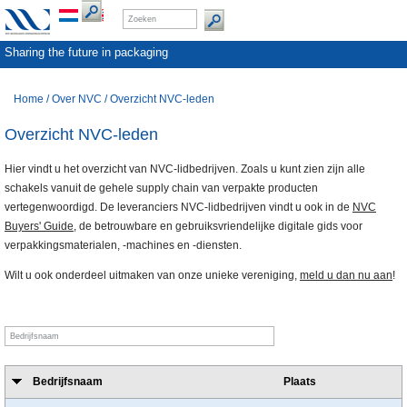
Sharing the future in packaging
Home
/
Over NVC
/
Overzicht NVC-leden
Overzicht NVC-leden
Hier vindt u het overzicht van NVC-lidbedrijven. Zoals u kunt zien zijn alle
schakels vanuit de gehele supply chain van verpakte producten
vertegenwoordigd. De leveranciers NVC-lidbedrijven vindt u ook in de
NVC
Buyers' Guide
, de betrouwbare en gebruiksvriendelijke digitale gids voor
verpakkingsmaterialen, -machines en -diensten.
Wilt u ook onderdeel uitmaken van onze unieke vereniging,
meld u dan nu aan
!
Bedrijfsnaam
Plaats