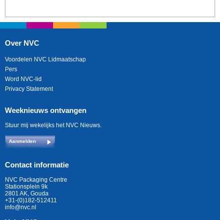
Over NVC
Voordelen NVC Lidmaatschap
Pers
Word NVC-lid
Privacy Statement
Weeknieuws ontvangen
Stuur mij wekelijks het NVC Nieuws.
Aanmelden
Contact informatie
NVC Packaging Centre
Stationsplein 9k
2801 AK, Gouda
+31-(0)182-512411
info@nvc.nl