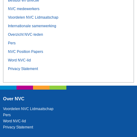
Bestuur en directie
NVC medewerkers
Voordelen NVC Lidmaatschap
Internationale samenwerking
Overzicht NVC-leden
Pers
NVC Position Papers
Word NVC-lid
Privacy Statement
Over NVC
Voordelen NVC Lidmaatschap
Pers
Word NVC-lid
Privacy Statement