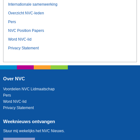
Internationale samenwerking
Overzicht NVC-leden
Pers
NVC Position Papers
Word NVC-lid
Privacy Statement
Over NVC
Voordelen NVC Lidmaatschap
Pers
Word NVC-lid
Privacy Statement
Weeknieuws ontvangen
Stuur mij wekelijks het NVC Nieuws.