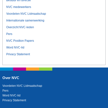
Bestuur en directie
NVC medewerkers
Voordelen NVC Lidmaatschap
Internationale samenwerking
Overzicht NVC-leden
Pers
NVC Position Papers
Word NVC-lid
Privacy Statement
Over NVC
Voordelen NVC Lidmaatschap
Pers
Word NVC-lid
Privacy Statement