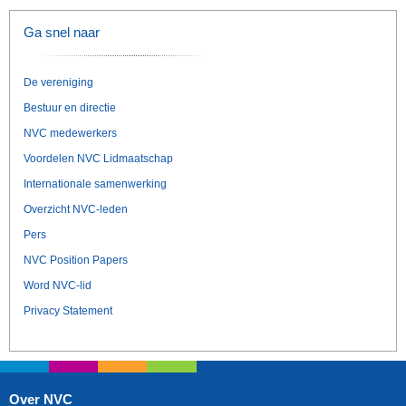
Ga snel naar
De vereniging
Bestuur en directie
NVC medewerkers
Voordelen NVC Lidmaatschap
Internationale samenwerking
Overzicht NVC-leden
Pers
NVC Position Papers
Word NVC-lid
Privacy Statement
Over NVC