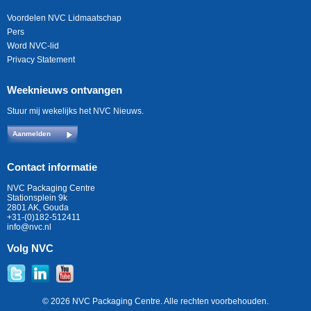
Voordelen NVC Lidmaatschap
Pers
Word NVC-lid
Privacy Statement
Weeknieuws ontvangen
Stuur mij wekelijks het NVC Nieuws.
Aanmelden
Contact informatie
NVC Packaging Centre
Stationsplein 9k
2801 AK, Gouda
+31-(0)182-512411
info@nvc.nl
Volg NVC
© 2026 NVC Packaging Centre. Alle rechten voorbehouden.