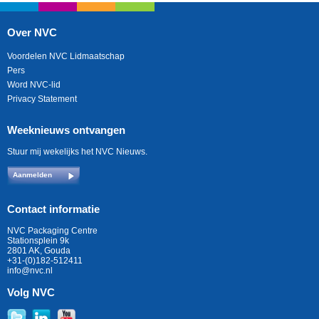
Over NVC
Voordelen NVC Lidmaatschap
Pers
Word NVC-lid
Privacy Statement
Weeknieuws ontvangen
Stuur mij wekelijks het NVC Nieuws.
Aanmelden
Contact informatie
NVC Packaging Centre
Stationsplein 9k
2801 AK, Gouda
+31-(0)182-512411
info@nvc.nl
Volg NVC