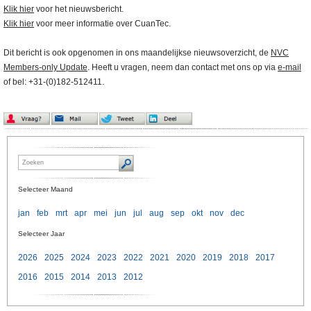
Klik hier
voor het nieuwsbericht.
Klik hier
voor meer informatie over CuanTec.
Dit bericht is ook opgenomen in ons maandelijkse nieuwsoverzicht, de
NVC
Members-only Update
. Heeft u vragen, neem dan contact met ons op via
e-mail
of bel: +31-(0)182-512411.
Selecteer Maand
jan
feb
mrt
apr
mei
jun
jul
aug
sep
okt
nov
dec
Selecteer Jaar
2026
2025
2024
2023
2022
2021
2020
2019
2018
2017
2016
2015
2014
2013
2012