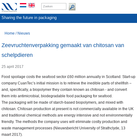
Sharing the future in packaging
Home
/
Nieuws
Zeevruchtenverpakking gemaakt van chitosan van
schelpdieren
25 april 2017
Food spoilage costs the seafood sector £60 million annually in Scotland. Start-up
company CuanTec’s initial mission is to retrieve the inedible parts of shellfish –
and, specifically, a biopolymer they contain known as chitosan - and convert
them into antimicrobial, biodegradable food packaging for seafood.
The packaging will be made of starch-based biopolymers, and mixed with
chitosan. Chitosan production at present is not commercially available in the UK
and traditional chemical methods are energy intensive and not environmentally
friendly. The methods the company uses will eliminate costly production and
waste management processes (Nieuwsbericht University of Strathclyde, 13
maart 2017).