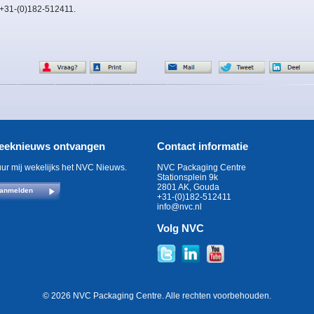
 +31-(0)182-512411.
eeknieuws ontvangen
Contact informatie
uur mij wekelijks het NVC Nieuws.
NVC Packaging Centre
Stationsplein 9k
2801 AK, Gouda
anmelden
+31-(0)182-512411
info@nvc.nl
Volg NVC
© 2026 NVC Packaging Centre. Alle rechten voorbehouden.