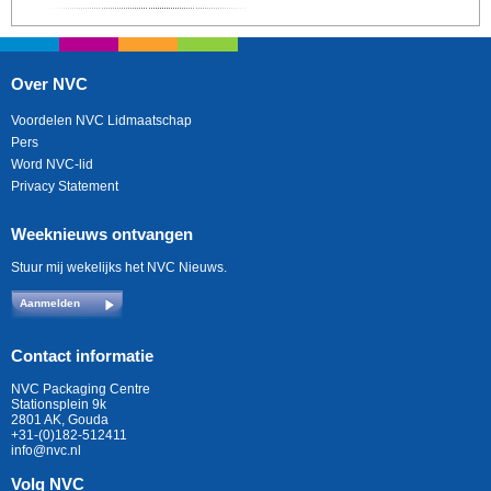
Over NVC
Voordelen NVC Lidmaatschap
Pers
Word NVC-lid
Privacy Statement
Weeknieuws ontvangen
Stuur mij wekelijks het NVC Nieuws.
Aanmelden
Contact informatie
NVC Packaging Centre
Stationsplein 9k
2801 AK, Gouda
+31-(0)182-512411
info@nvc.nl
Volg NVC