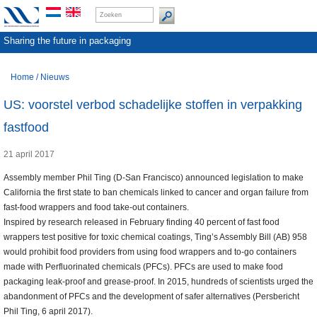
Sharing the future in packaging
Home
/
Nieuws
US: voorstel verbod schadelijke stoffen in verpakking
fastfood
21 april 2017
Assembly member Phil Ting (D-San Francisco) announced legislation to make
California the first state to ban chemicals linked to cancer and organ failure from
fast-food wrappers and food take-out containers.
Inspired by research released in February finding 40 percent of fast food
wrappers test positive for toxic chemical coatings, Ting’s Assembly Bill (AB) 958
would prohibit food providers from using food wrappers and to-go containers
made with Perfluorinated chemicals (PFCs). PFCs are used to make food
packaging leak-proof and grease-proof. In 2015, hundreds of scientists urged the
abandonment of PFCs and the development of safer alternatives (Persbericht
Phil Ting, 6 april 2017).