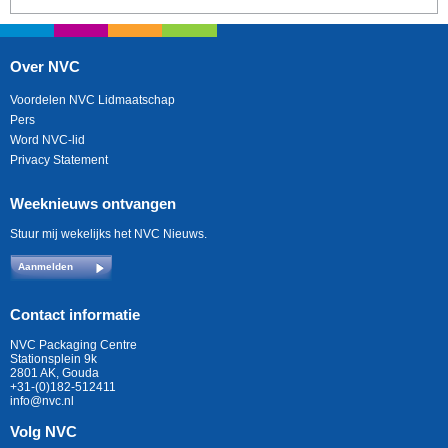
Over NVC
Voordelen NVC Lidmaatschap
Pers
Word NVC-lid
Privacy Statement
Weeknieuws ontvangen
Stuur mij wekelijks het NVC Nieuws.
Aanmelden
Contact informatie
NVC Packaging Centre
Stationsplein 9k
2801 AK, Gouda
+31-(0)182-512411
info@nvc.nl
Volg NVC